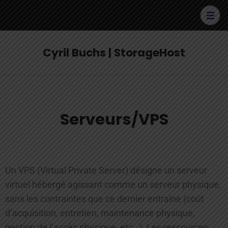
Cyril Buchs | StorageHost
Serveurs/VPS
Un VPS (Virtual Private Server) désigne un serveur
virtuel hébergé agissant comme un serveur physique,
sans les contraintes que ce dernier entraîne (coût
d’acquisition, entretien, maintenance physique,
gestion de l’accès physique, etc…). Les ressources