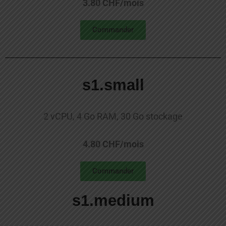
3.80 CHF/mois
Commander
s1.small
2 vCPU, 4 Go RAM, 30 Go stockage
4.80 CHF/mois
Commander
s1.medium