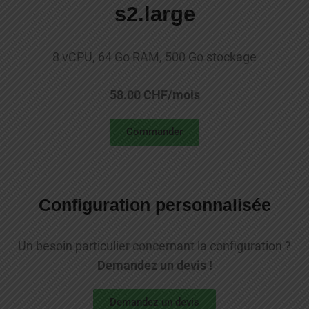
s2.large
8 vCPU, 64 Go RAM, 500 Go stockage
58.00 CHF/mois
Commander
Configuration personnalisée
Un besoin particulier concernant la configuration ?
Demandez un devis !
Demandez un devis