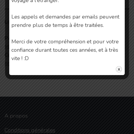
voyage à l'étranger.
Les appels et demandes par emails peuvent
Liens connexes
:
prendre plus de temps à être traitées.
Politique de confidentialité :
Merci de votre compréhension et pour votre
https://storagehost.ch/privacy/
confiance durant toutes ces années, et à très
Conditions générales de vente :
vite ! :D
https://storagehost.ch/cgu-cgv/
A propos
Conditions générales