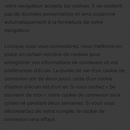
votre navigateur accepte les cookies. Il ne contient
pas de données personnelles et sera supprimé
automatiquement à la fermeture de votre
navigateur.
Lorsque vous vous connecterez, nous mettrons en
place un certain nombre de cookies pour
enregistrer vos informations de connexion et vos
préférences d’écran. La durée de vie d’un cookie de
connexion est de deux jours, celle d’un cookie
d’option d’écran est d’un an. Si vous cochez « Se
souvenir de moi », votre cookie de connexion sera
conservé pendant deux semaines. Si vous vous
déconnectez de votre compte, le cookie de
connexion sera effacé.