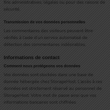
fins administratives, légales ou pour des raisons de
sécurité.
Transmission de vos données personnelles
Les commentaires des visiteurs peuvent être
vérifiés à l’aide d’un service automatisé de
détection des commentaires indésirables.
Informations de contact
Comment nous protégeons vos données
Vos données sont stockées dans une base de
donnée hébergée chez StorageHost. L’accès à ces
données est strictement réservé au personnel de
StorageHost. Votre mot de passe ainsi que vos
informations bancaires sont chiffrées.