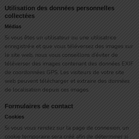
Utilisation des données personnelles
collectées
Médias
Si vous êtes un utilisateur ou une utilisatrice
enregistré·e et que vous téléversez des images sur
le site web, nous vous conseillons d’éviter de
téléverser des images contenant des données EXIF
de coordonnées GPS. Les visiteurs de votre site
web peuvent télécharger et extraire des données
de localisation depuis ces images.
Formulaires de contact
Cookies
Si vous vous rendez sur la page de connexion, un
cookie temporaire sera créé afin de déterminer si