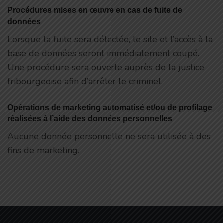
Procédures mises en œuvre en cas de fuite de
données
Lorsque la fuite sera détectée, le site et l’accès à la
base de données seront immédiatement coupé.
Une procédure sera ouverte auprès de la justice
fribourgeoise afin d’arrêter le criminel.
Opérations de marketing automatisé et/ou de profilage
réalisées à l’aide des données personnelles
Aucune donnée personnelle ne sera utilisée à des
fins de marketing.